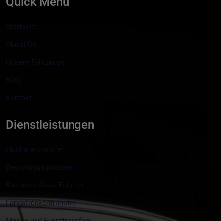
Quick Menu
Startseite
About Us
Unsere Fahrzeuge
Blog
Kontakt
Dienstleistungen
Flughafentransfer
Besichtigungstouren
Business-Class Fahrten
Langstreckentransfer
Messe und Eventtransfers