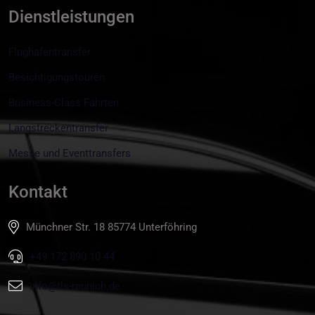
Dienstleistungen
Flughafentransfer
Besichtigungstouren
Business-Class Fahrten
Langstreckentransfer
Messe und Eventtransfers
Kontakt
Münchner Str. 18 85774 Unterföhring
+49 172 890 10 44
info@tls-munich.de