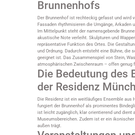
Brunnenhofs
Der Brunnenhof ist rechteckig gefasst und wird
Fassaden rhythmisieren die Umgänge, Arkaden u
Im Mittelpunkt steht der namensgebende Brunnen
akustische Note verleiht. Skulpturen und Wappen
repräsentative Funktion des Ortes. Die Gestaltu
und Ordnung. Dadurch entsteht eine Bühne, die so
geeignet ist. Das Zusammenspiel von Stein, Was
atmosphärischen Zwischenraum – offen genug für
Die Bedeutung des 
der Residenz Münc
Die Residenz ist ein weitläufiges Ensemble aus 
fungiert der Brunnenhof als prominentes Bindegl
ist leicht zugänglich, klar orientierend und dient
Museumsbereichen. Zudem ist er ein ikonischer F
außen trägt.