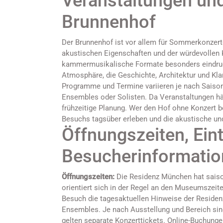
Veranstaltungen un
Brunnenhof
Der Brunnenhof ist vor allem für Sommerkonzer
akustischen Eigenschaften und der würdevollen 
kammermusikalische Formate besonders eindruck
Atmosphäre, die Geschichte, Architektur und Kla
Programme und Termine variieren je nach Saison
Ensembles oder Solisten. Da Veranstaltungen häu
frühzeitige Planung. Wer den Hof ohne Konzert 
Besuchs tagsüber erleben und die akustische und
Öffnungszeiten, Eint
Besucherinformati
Öffnungszeiten:
Die Residenz München hat sais
orientiert sich in der Regel an den Museumszeit
Besuch die tagesaktuellen Hinweise der Residen
Ensembles. Je nach Ausstellung und Bereich sin
gelten separate Konzerttickets. Online-Buchun