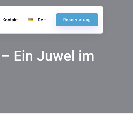
Kontakt
De
Reservierung
– Ein Juwel im