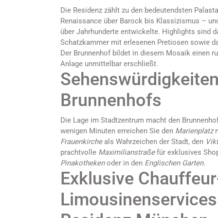
Die Residenz zählt zu den bedeutendsten Palast
Renaissance über Barock bis Klassizismus – und 
über Jahrhunderte entwickelte. Highlights sind 
Schatzkammer mit erlesenen Pretiosen sowie das 
Der Brunnenhof bildet in diesem Mosaik einen ruh
Anlage unmittelbar erschließt.
Sehenswürdigkeiten
Brunnenhofs
Die Lage im Stadtzentrum macht den Brunnenhof
wenigen Minuten erreichen Sie den
Marienplatz
m
Frauenkirche
als Wahrzeichen der Stadt, den
Vik
prachtvolle
Maximilianstraße
für exklusives Shop
Pinakotheken
oder in den
Englischen Garten
.
Exklusive Chauffeur
Limousinenservices 