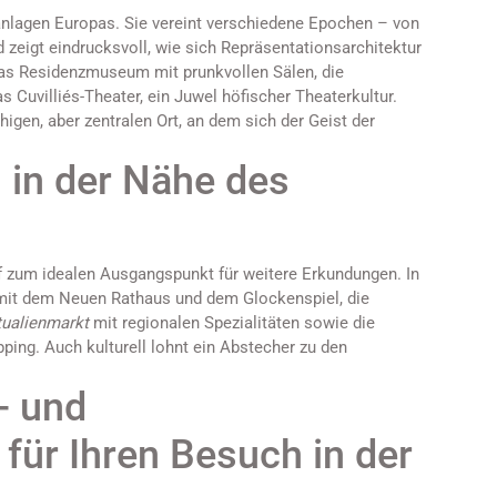
anlagen Europas. Sie vereint verschiedene Epochen – von
zeigt eindrucksvoll, wie sich Repräsentationsarchitektur
das Residenzmuseum mit prunkvollen Sälen, die
Cuvilliés-Theater, ein Juwel höfischer Theaterkultur.
igen, aber zentralen Ort, an dem sich der Geist der
 in der Nähe des
 zum idealen Ausgangspunkt für weitere Erkundungen. In
it dem Neuen Rathaus und dem Glockenspiel, die
tualienmarkt
mit regionalen Spezialitäten sowie die
ping. Auch kulturell lohnt ein Abstecher zu den
- und
für Ihren Besuch in der