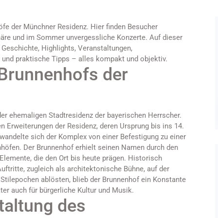
höfe der Münchner Residenz. Hier finden Besucher
phäre und im Sommer unvergessliche Konzerte. Auf dieser
: Geschichte, Highlights, Veranstaltungen,
und praktische Tipps – alles kompakt und objektiv.
 Brunnenhofs der
der ehemaligen Stadtresidenz der bayerischen Herrscher.
n Erweiterungen der Residenz, deren Ursprung bis ins 14.
 wandelte sich der Komplex von einer Befestigung zu einer
nhöfen. Der Brunnenhof erhielt seinen Namen durch den
Elemente, die den Ort bis heute prägen. Historisch
ftritte, zugleich als architektonische Bühne, auf der
Stilepochen ablösten, blieb der Brunnenhof ein Konstante
ter auch für bürgerliche Kultur und Musik.
taltung des