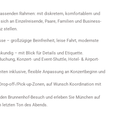
 passenden Rahmen: mit diskretem, komfortablem und
 sich an Einzelreisende, Paare, Familien und Business-
z stellen.
 – großzügige Beinfreiheit, leise Fahrt, modernste
kundig – mit Blick für Details und Etiquette.
uchung, Konzert- und Event-Shuttle, Hotel- & Airport-
iten inklusive, flexible Anpassung an Konzertbeginn und
 Drop-off-/Pick-up-Zonen, auf Wunsch Koordination mit
r den Brunnenhof-Besuch und erleben Sie München auf
 letzten Ton des Abends.