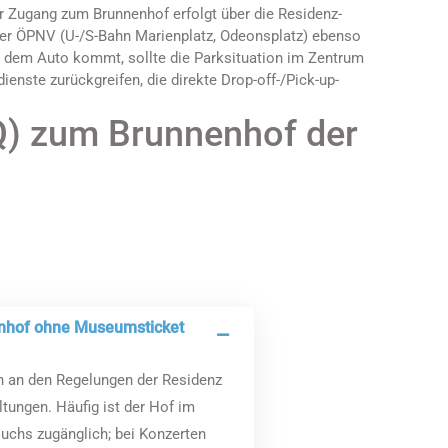
er Zugang zum Brunnenhof erfolgt über die Residenz-
 per ÖPNV (U-/S-Bahn Marienplatz, Odeonsplatz) ebenso
it dem Auto kommt, sollte die Parksituation im Zentrum
ienste zurückgreifen, die direkte Drop-off-/Pick-up-
Q) zum Brunnenhof der
ch an den Regelungen der Residenz
tungen. Häufig ist der Hof im
chs zugänglich; bei Konzerten