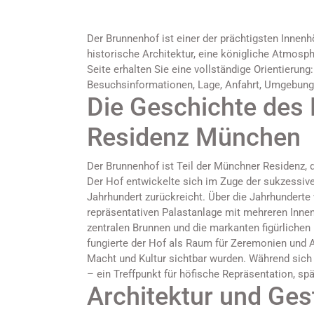
Der Brunnenhof ist einer der prächtigsten Innen
historische Architektur, eine königliche Atmos
Seite erhalten Sie eine vollständige Orientierung
Besuchsinformationen, Lage, Anfahrt, Umgebung 
Die Geschichte des
Residenz München
Der Brunnenhof ist Teil der Münchner Residenz, 
Der Hof entwickelte sich im Zuge der sukzessive
Jahrhundert zurückreicht. Über die Jahrhunderte
repräsentativen Palastanlage mit mehreren Inne
zentralen Brunnen und die markanten figürlichen 
fungierte der Hof als Raum für Zeremonien und Au
Macht und Kultur sichtbar wurden. Während sich 
– ein Treffpunkt für höfische Repräsentation, spä
Architektur und Ges