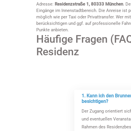
Adresse:
Residenzstraße 1, 80333 München
. D
Eingänge im Innenstadtbereich. Die Anreise ist
möglich wie per Taxi oder Privattransfer. Wer m
berücksichtigen und ggf. auf professionelle Fahrd
Punkte anbieten.
Häufige Fragen (FA
Residenz
1. Kann ich den Brunnenhof ohne Museumsticket
besichtigen?
Der Zugang orientiert si
und eventuellen Veranstal
Rahmen des Residenzbesu