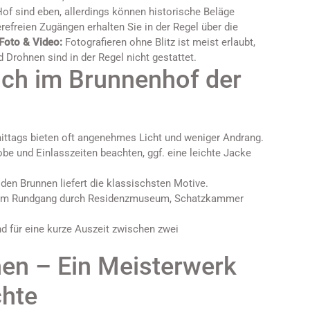
f sind eben, allerdings können historische Beläge
efreien Zugängen erhalten Sie in der Regel über die
Foto & Video:
Fotografieren ohne Blitz ist meist erlaubt,
 Drohnen sind in der Regel nicht gestattet.
uch im Brunnenhof der
ttags bieten oft angenehmes Licht und weniger Andrang.
be und Einlasszeiten beachten, ggf. eine leichte Jacke
den Brunnen liefert die klassischsten Motive.
nem Rundgang durch Residenzmuseum, Schatzkammer
d für eine kurze Auszeit zwischen zwei
en – Ein Meisterwerk
chte