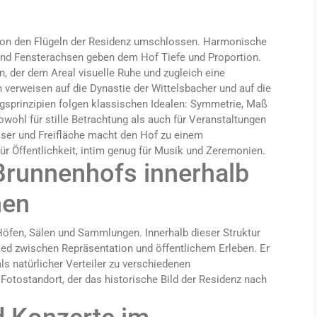
 von den Flügeln der Residenz umschlossen. Harmonische
nd Fensterachsen geben dem Hof Tiefe und Proportion.
, der dem Areal visuelle Ruhe und zugleich eine
 verweisen auf die Dynastie der Wittelsbacher und auf die
ngsprinzipien folgen klassischen Idealen: Symmetrie, Maß
wohl für stille Betrachtung als auch für Veranstaltungen
ser und Freifläche macht den Hof zu einem
 Öffentlichkeit, intim genug für Musik und Zeremonien.
Brunnenhofs innerhalb
hen
Höfen, Sälen und Sammlungen. Innerhalb dieser Struktur
ied zwischen Repräsentation und öffentlichem Erleben. Er
 als natürlicher Verteiler zu verschiedenen
otostandort, der das historische Bild der Residenz nach