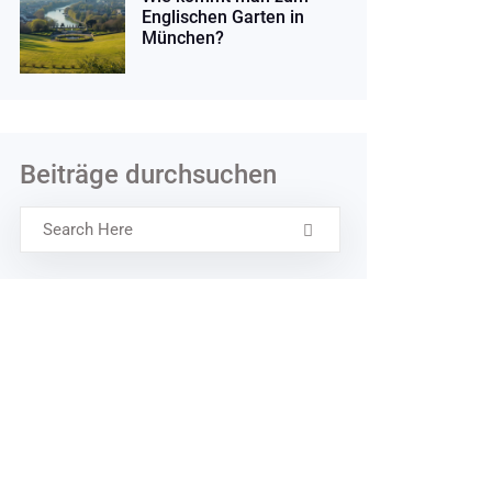
Englischen Garten in
München?
Beiträge durchsuchen