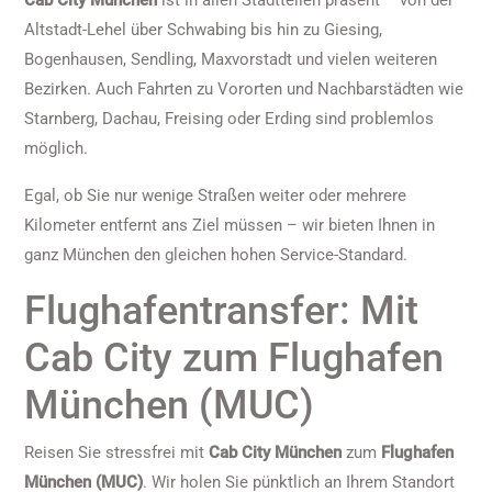
Cab City München
ist in allen Stadtteilen präsent – von der
Altstadt-Lehel über Schwabing bis hin zu Giesing,
Bogenhausen, Sendling, Maxvorstadt und vielen weiteren
Bezirken. Auch Fahrten zu Vororten und Nachbarstädten wie
Starnberg, Dachau, Freising oder Erding sind problemlos
möglich.
Egal, ob Sie nur wenige Straßen weiter oder mehrere
Kilometer entfernt ans Ziel müssen – wir bieten Ihnen in
ganz München den gleichen hohen Service-Standard.
Flughafentransfer: Mit
Cab City zum Flughafen
München (MUC)
Reisen Sie stressfrei mit
Cab City München
zum
Flughafen
München (MUC)
. Wir holen Sie pünktlich an Ihrem Standort