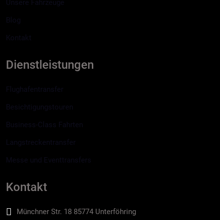
Unsere Fahrzeuge
Blog
Kontakt
Dienstleistungen
Flughafentransfer
Besichtigungstouren
Business-Class Fahrten
Langstreckentransfer
Messe und Eventtransfers
Kontakt
Münchner Str. 18 85774 Unterföhring