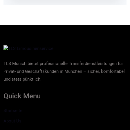
TLS Munich bietet professionelle Transferdienstleistungen für
Privat- und Geschäftskunden in München – sicher, komfortabel
und stets pünktlich.
Quick Menu
Startseite
About Us