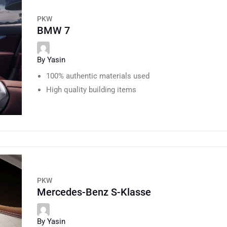
PKW
BMW 7
By Yasin
100% authentic materials used
High quality building items
PKW
Mercedes-Benz S-Klasse
By Yasin