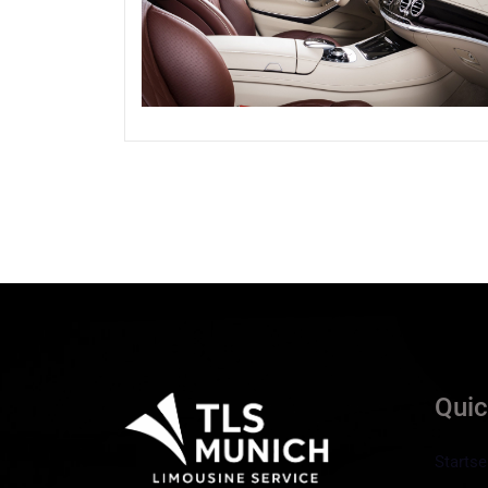
Qui
Startse