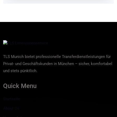
TLS Munich bietet professionelle Transferdienstleistungen für
Privat- und Geschäftskunden in München – sicher, komfortabel
und stets pünktlich.
Quick Menu
Startseite
About Us