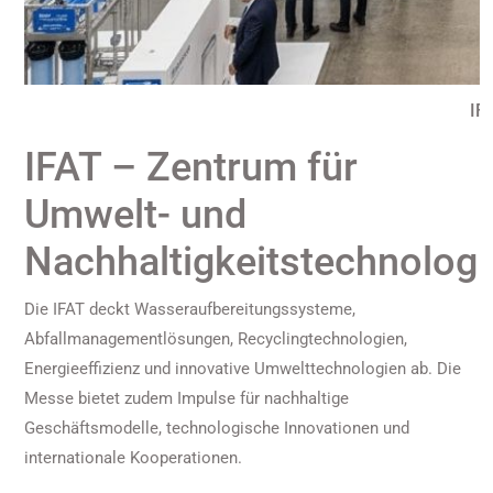
IF
IFAT – Zentrum für
Umwelt- und
Nachhaltigkeitstechnologi
Die IFAT deckt Wasseraufbereitungssysteme,
Abfallmanagementlösungen, Recyclingtechnologien,
Energieeffizienz und innovative Umwelttechnologien ab. Die
Messe bietet zudem Impulse für nachhaltige
Geschäftsmodelle, technologische Innovationen und
internationale Kooperationen.