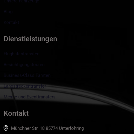
Unsere Fahrzeuge
Blog
Kontakt
Dienstleistungen
Flughafentransfer
Besichtigungstouren
Business-Class Fahrten
Langstreckentransfer
Messe und Eventtransfers
Kontakt
Münchner Str. 18 85774 Unterföhring