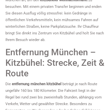
München an, um den
kitzbüheler weihnachtsmarkt
zu
besuchen. Mit einem privaten Transfer beginnen und enden
Sie diesen Ausflug völlig stressfrei: kein Gedränge in
öffentlichen Verkehrsmitteln, kein mühsames Fahren auf
winterlichen Straßen, keine Parkplatzsuche. Ihr Chauffeur
bringt Sie direkt ins Zentrum von Kitzbühel und holt Sie nach
Ihrem Besuch wieder ab.
Entfernung München –
Kitzbühel: Strecke, Zeit &
Route
Die
entfernung münchen kitzbühel
beträgt je nach Route
ungefähr 160 bis 180 Kilometer. Die Fahrzeit liegt in der
Regel bei rund zwei bis zweieinhalb Stunden, abhängig vom
Verkehr, Wetter und gewählter Strecke. Besonders zu