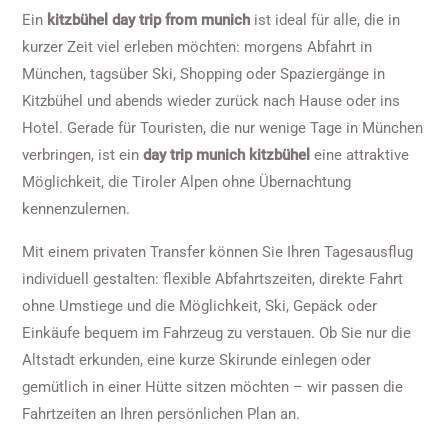
Ein
kitzbühel day trip from munich
ist ideal für alle, die in
kurzer Zeit viel erleben möchten: morgens Abfahrt in
München, tagsüber Ski, Shopping oder Spaziergänge in
Kitzbühel und abends wieder zurück nach Hause oder ins
Hotel. Gerade für Touristen, die nur wenige Tage in München
verbringen, ist ein
day trip munich kitzbühel
eine attraktive
Möglichkeit, die Tiroler Alpen ohne Übernachtung
kennenzulernen.
Mit einem privaten Transfer können Sie Ihren Tagesausflug
individuell gestalten: flexible Abfahrtszeiten, direkte Fahrt
ohne Umstiege und die Möglichkeit, Ski, Gepäck oder
Einkäufe bequem im Fahrzeug zu verstauen. Ob Sie nur die
Altstadt erkunden, eine kurze Skirunde einlegen oder
gemütlich in einer Hütte sitzen möchten – wir passen die
Fahrtzeiten an Ihren persönlichen Plan an.