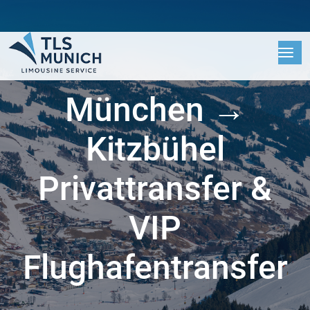
München →
Kitzbühel
Privattransfer &
VIP
Flughafentransfer