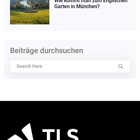
Wie kommt man zum Englischen
Garten in München?
Beiträge durchsuchen