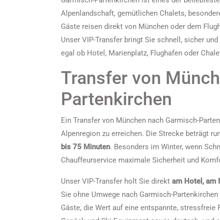
Garmisch-Partenkirchen ist eines der beliebtest
Alpenlandschaft, gemütlichen Chalets, besonde
Gäste reisen direkt von München oder dem Flugha
Unser VIP-Transfer bringt Sie schnell, sicher u
egal ob Hotel, Marienplatz, Flughafen oder Chale
Transfer von Münch
Partenkirchen
Ein Transfer von München nach Garmisch-Partenk
Alpenregion zu erreichen. Die Strecke beträgt r
bis 75 Minuten
. Besonders im Winter, wenn Schne
Chauffeurservice maximale Sicherheit und Komfo
Unser VIP-Transfer holt Sie direkt
am Hotel, am 
Sie ohne Umwege nach Garmisch-Partenkirchen – 
Gäste, die Wert auf eine entspannte, stressfreie