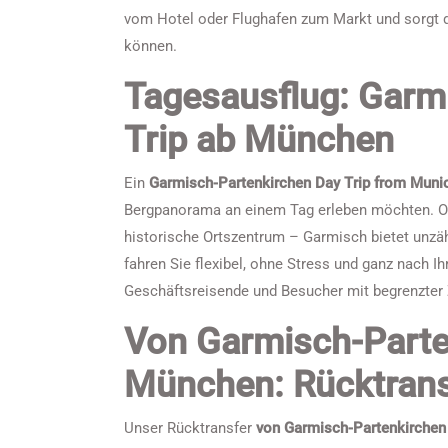
vom Hotel oder Flughafen zum Markt und sorgt d
können.
Tagesausflug: Garm
Trip ab München
Ein
Garmisch-Partenkirchen Day Trip from Muni
Bergpanorama an einem Tag erleben möchten. Ob
historische Ortszentrum – Garmisch bietet unzäh
fahren Sie flexibel, ohne Stress und ganz nach Ih
Geschäftsreisende und Besucher mit begrenzter 
Von Garmisch-Parte
München: Rücktransf
Unser Rücktransfer
von Garmisch-Partenkirche