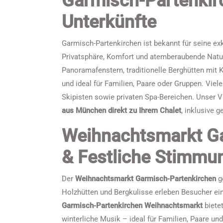
Garmisch-Partenkir
Unterkünfte
Garmisch-Partenkirchen ist bekannt für seine ex
Privatsphäre, Komfort und atemberaubende Natu
Panoramafenstern, traditionelle Berghütten mit K
und ideal für Familien, Paare oder Gruppen. Vie
Skipisten sowie privaten Spa-Bereichen. Unser V
aus München direkt zu Ihrem Chalet
, inklusive 
Weihnachtsmarkt Ga
& Festliche Stimmu
Der
Weihnachtsmarkt Garmisch-Partenkirchen
ge
Holzhütten und Bergkulisse erleben Besucher eine
Garmisch-Partenkirchen Weihnachtsmarkt
bietet
winterliche Musik – ideal für Familien, Paare und