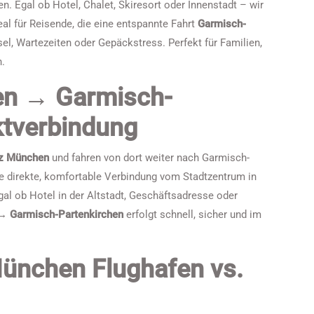
n. Egal ob Hotel, Chalet, Skiresort oder Innenstadt – wir
deal für Reisende, die eine entspannte Fahrt
Garmisch-
, Wartezeiten oder Gepäckstress. Perfekt für Familien,
n.
en → Garmisch-
ktverbindung
tz München
und fahren von dort weiter nach Garmisch-
ne direkte, komfortable Verbindung vom Stadtzentrum in
gal ob Hotel in der Altstadt, Geschäftsadresse oder
→ Garmisch-Partenkirchen
erfolgt schnell, sicher und im
München Flughafen vs.