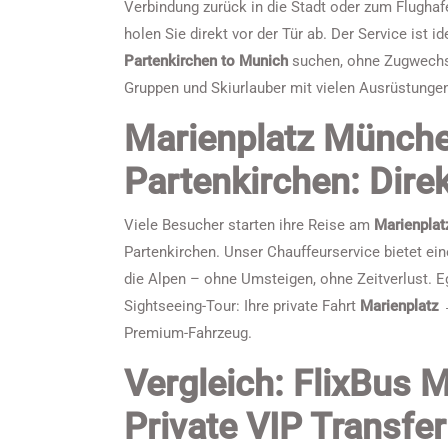
Verbindung zurück in die Stadt oder zum Flughafe
holen Sie direkt vor der Tür ab. Der Service ist i
Partenkirchen to Munich
suchen, ohne Zugwechsel
Gruppen und Skiurlauber mit vielen Ausrüstunge
Marienplatz Münch
Partenkirchen: Dire
Viele Besucher starten ihre Reise am
Marienpla
Partenkirchen. Unser Chauffeurservice bietet ei
die Alpen – ohne Umsteigen, ohne Zeitverlust. E
Sightseeing-Tour: Ihre private Fahrt
Marienplatz 
Premium-Fahrzeug.
Vergleich: FlixBus 
Private VIP Transfer