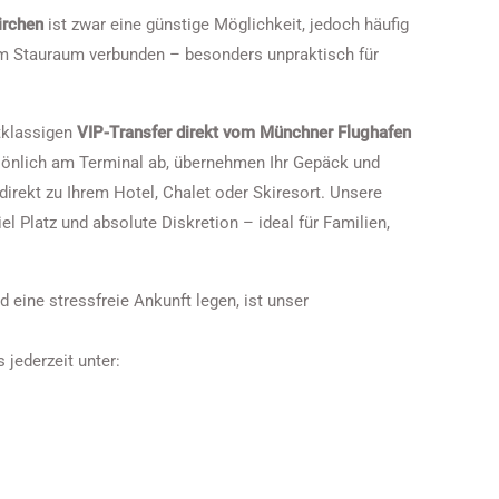
irchen
ist zwar eine günstige Möglichkeit, jedoch häufig
em Stauraum verbunden – besonders unpraktisch für
tklassigen
VIP-Transfer direkt vom Münchner Flughafen
sönlich am Terminal ab, übernehmen Ihr Gepäck und
irekt zu Ihrem Hotel, Chalet oder Skiresort. Unsere
 Platz und absolute Diskretion – ideal für Familien,
d eine stressfreie Ankunft legen, ist unser
 jederzeit unter: