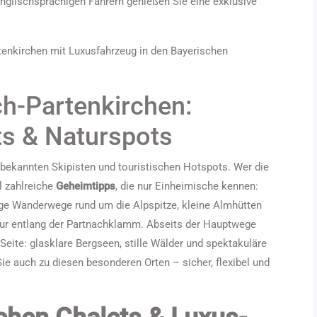
glischsprachigen Fahrern genießen Sie eine exklusive
h-Partenkirchen:
ts & Naturspots
 bekannten Skipisten und touristischen Hotspots. Wer die
l zahlreiche
Geheimtipps
, die nur Einheimische kennen:
ge Wanderwege rund um die Alpspitze, kleine Almhütten
tur entlang der Partnachklamm. Abseits der Hauptwege
Seite: glasklare Bergseen, stille Wälder und spektakuläre
ie auch zu diesen besonderen Orten – sicher, flexibel und