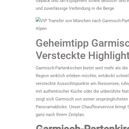
Gepäck und Ski-Equipment sowie deutsch- und en
und zuverlässige Verbindung in die Berge.
Geheimtipp Garmisc
Versteckte Highligh
Garmisch-Partenkirchen bietet weit mehr als die
Region wirklich erleben möchte, entdeckt schnel
versteckte Aussichtspunkte am Riessersee, ruhi
mit authentischer Küche oder die unberührte Na
zeigt sich Garmisch von seiner ursprünglichsten 
Panoramablicke. Unser Chauffeurservice bringt S
ganz nach Ihrem Zeitplan.