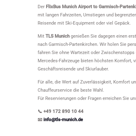
Der
FlixBus Munich Airport to Garmisch-Partenk
mit langen Fahrzeiten, Umstiegen und begrenzt
Reisende mit Ski-Equipment oder viel Gepäck.
Mit
TLS Munich
genießen Sie dagegen einen ers
nach Garmisch-Partenkirchen. Wir holen Sie per
fahren Sie ohne Wartezeit oder Zwischenstopps d
Mercedes-Fahrzeuge bieten höchsten Komfort, viel
Geschäftsreisende und Skiurlauber.
Für alle, die Wert auf Zuverlässigkeit, Komfort un
Chauffeurservice die beste Wahl.
Für Reservierungen oder Fragen erreichen Sie uns
📞 +49 172 890 10 44
📧
info@tls-munich.de