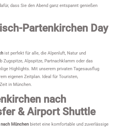
afür, dass Sie den Abend ganz entspannt genießen
isch-Partenkirchen Day
ch
ist perfekt für alle, die Alpenluft, Natur und
 Zugspitze, Alpspitze, Partnachklamm oder das
lige Highlights. Mit unserem privaten Tagesausflug
rem eigenen Zeitplan. Ideal für Touristen,
Zeit in München.
nkirchen nach
er & Airport Shuttle
n nach München
bietet eine komfortable und zuverlässige