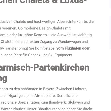
chen Chalets & Luxus-
klusiven Chalets und hochwertigen Alpen-Unterkünfte, die
r vereinen. Ob moderne Design-Chalets mit
amin oder luxuriöse Resorts – die Auswahl ist vielfältig
le Chalets bieten direkten Zugang zu Wanderwegen und
IP-Transfer bringt Sie komfortabel
vom Flughafen oder
genügend Platz für Gepäck und Ski-Equipment.
rmisch-Partenkirchen
ng
hört zu den schönsten in Bayern. Zwischen Lichtern,
 einzigartige alpine Atmosphäre. Der offizielle
 regionale Spezialitäten, Kunsthandwerk, Glühwein und
 Winterurlauber. Unser Chauffeurservice bringt Sie direkt