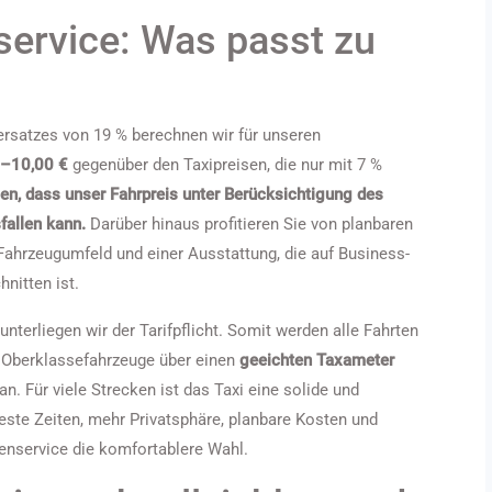
service: Was passt zu
satzes von 19 % berechnen wir für unseren
0–10,00 €
gegenüber den Taxipreisen, die nur mit 7 %
en, dass unser Fahrpreis unter Berücksichtigung des
fallen kann.
Darüber hinaus profitieren Sie von planbaren
 Fahrzeugumfeld und einer Ausstattung, die auf Business-
nitten ist.
nterliegen wir der Tarifpflicht. Somit werden alle Fahrten
e Oberklassefahrzeuge über einen
geeichten Taxameter
an. Für viele Strecken ist das Taxi eine solide und
este Zeiten, mehr Privatsphäre, planbare Kosten und
enservice die komfortablere Wahl.