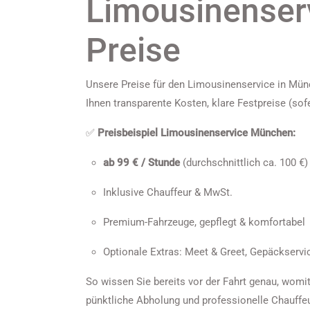
Limousinenser
Preise
Unsere Preise für den Limousinenservice in Münc
Ihnen transparente Kosten, klare Festpreise (so
✅
Preisbeispiel Limousinenservice München:
ab 99 € / Stunde
(durchschnittlich ca. 100 €)
Inklusive Chauffeur & MwSt.
Premium-Fahrzeuge, gepflegt & komfortabel
Optionale Extras: Meet & Greet, Gepäckservi
So wissen Sie bereits vor der Fahrt genau, womi
pünktliche Abholung und professionelle Chauffe