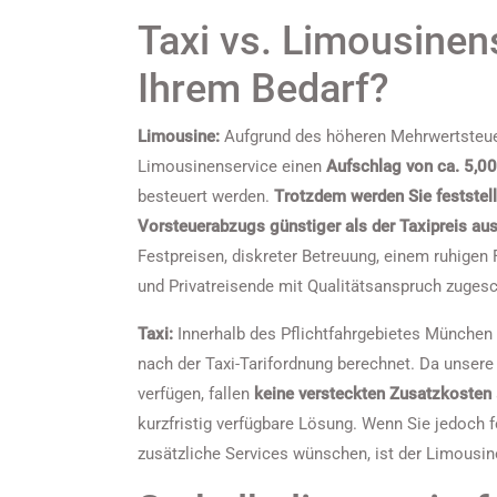
Taxi vs. Limousinen
Ihrem Bedarf?
Limousine:
Aufgrund des höheren Mehrwertsteuer
Limousinenservice einen
Aufschlag von ca. 5,0
besteuert werden.
Trotzdem werden Sie feststell
Vorsteuerabzugs günstiger als der Taxipreis aus
Festpreisen, diskreter Betreuung, einem ruhigen
und Privatreisende mit Qualitätsanspruch zugesch
Taxi:
Innerhalb des Pflichtfahrgebietes München u
nach der Taxi-Tarifordnung berechnet. Da unser
verfügen, fallen
keine versteckten Zusatzkosten
kurzfristig verfügbare Lösung. Wenn Sie jedoch f
zusätzliche Services wünschen, ist der Limousin