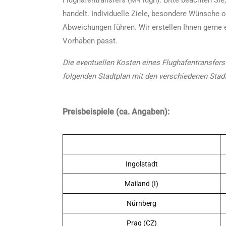
Flughafentransfers (M-Flugh). Bitte beachten Si
handelt. Individuelle Ziele, besondere Wünsche
Abweichungen führen. Wir erstellen Ihnen gerne 
Vorhaben passt.
Die eventuellen Kosten eines Flughafentransfer
folgenden Stadtplan mit den verschiedenen Stad
Preisbeispiele (ca. Angaben):
Ingolstadt
Mailand (I)
Nürnberg
Prag (CZ)