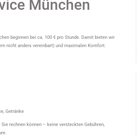
vice München
hen beginnen bei ca. 100 € pro Stunde. Damit bieten wir
fern nicht anders vereinbart) und maximalen Komfort.
ce, Getränke
t Sie rechnen können – keine versteckten Gebühren,
ure.