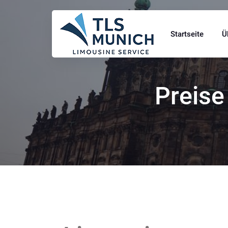
Startseite
Ü
Preise