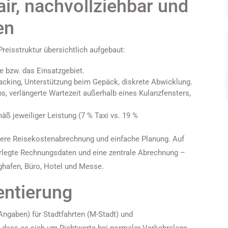
air, nachvollziehbar und
en
 Preisstruktur übersichtlich aufgebaut:
e bzw. das Einsatzgebiet.
racking, Unterstützung beim Gepäck, diskrete Abwicklung.
ps, verlängerte Wartezeit außerhalb eines Kulanzfensters,
ß jeweiliger Leistung (7 % Taxi vs. 19 %
bere Reisekostenabrechnung und einfache Planung. Auf
erlegte Rechnungsdaten und eine zentrale Abrechnung –
ghafen, Büro, Hotel und Messe.
entierung
Angaben) für Stadtfahrten (M-Stadt) und