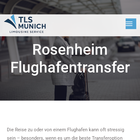
Rosenheim
Flughafentransfer
Die Reise zu oder von einem Flughafen kann oft stressig
sein – besonders, wenn es um die beste Transferoption