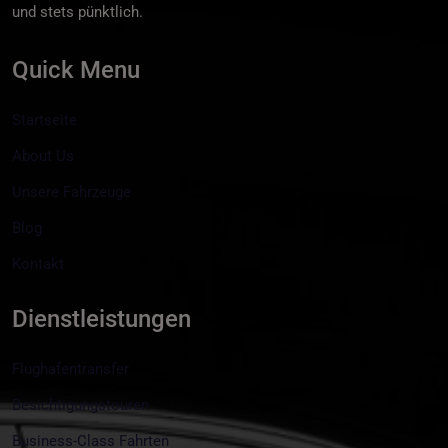
und stets pünktlich.
Quick Menu
Startseite
About Us
Unsere Fahrzeuge
Blog
Kontakt
Dienstleistungen
Flughafentransfer
Besichtigungstouren
Business-Class Fahrten