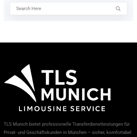
TLS Munich bietet professionelle Transferdienstleistungen für
Privat- und Geschäftskunden in München – sicher, komfortabel