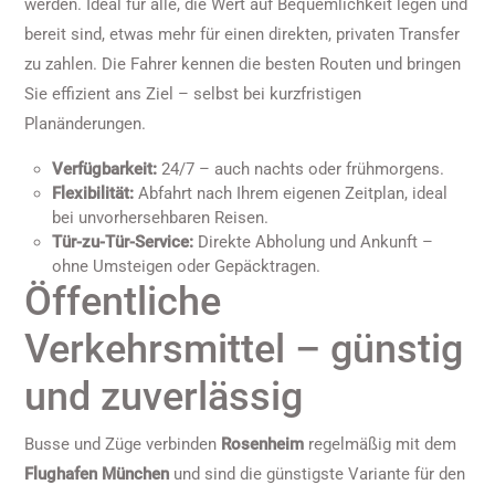
werden. Ideal für alle, die Wert auf Bequemlichkeit legen und
bereit sind, etwas mehr für einen direkten, privaten Transfer
zu zahlen. Die Fahrer kennen die besten Routen und bringen
Sie effizient ans Ziel – selbst bei kurzfristigen
Planänderungen.
Verfügbarkeit:
24/7 – auch nachts oder frühmorgens.
Flexibilität:
Abfahrt nach Ihrem eigenen Zeitplan, ideal
bei unvorhersehbaren Reisen.
Tür-zu-Tür-Service:
Direkte Abholung und Ankunft –
ohne Umsteigen oder Gepäcktragen.
Öffentliche
Verkehrsmittel – günstig
und zuverlässig
Busse und Züge verbinden
Rosenheim
regelmäßig mit dem
Flughafen München
und sind die günstigste Variante für den