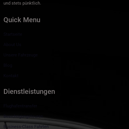
und stets pünktlich.
Quick Menu
Startseite
About Us
Unsere Fahrzeuge
Blog
Kontakt
Dienstleistungen
Flughafentransfer
Besichtigungstouren
Business-Class Fahrten