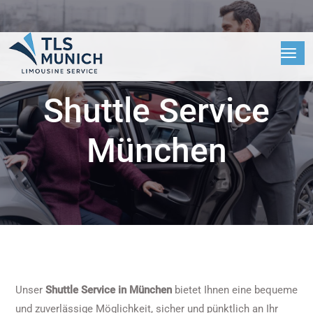
Shuttle Service
München
Unser
Shuttle Service in München
bietet Ihnen eine bequeme
und zuverlässige Möglichkeit, sicher und pünktlich an Ihr