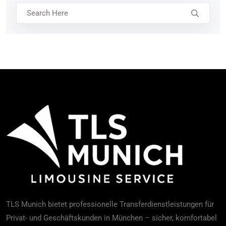
TLS Munich bietet professionelle Transferdienstleistungen für
Privat- und Geschäftskunden in München – sicher, komfortabel