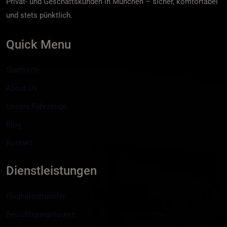
Privat- und Geschäftskunden in München – sicher, komfortabel
und stets pünktlich.
Quick Menu
Startseite
About Us
Unsere Fahrzeuge
Blog
Kontakt
Dienstleistungen
Flughafentransfer
Besichtigungstouren