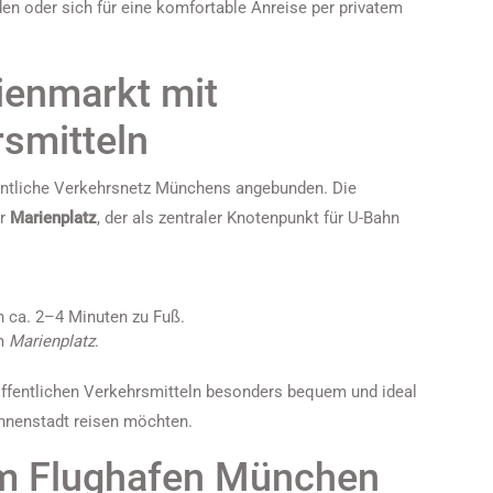
den oder sich für eine komfortable Anreise per privatem
ienmarkt mit
rsmitteln
entliche Verkehrsnetz Münchens angebunden. Die
er
Marienplatz
, der als zentraler Knotenpunkt für U-Bahn
n ca. 2–4 Minuten zu Fuß.
am
Marienplatz
.
 öffentlichen Verkehrsmitteln besonders bequem und ideal
Innenstadt reisen möchten.
m Flughafen München