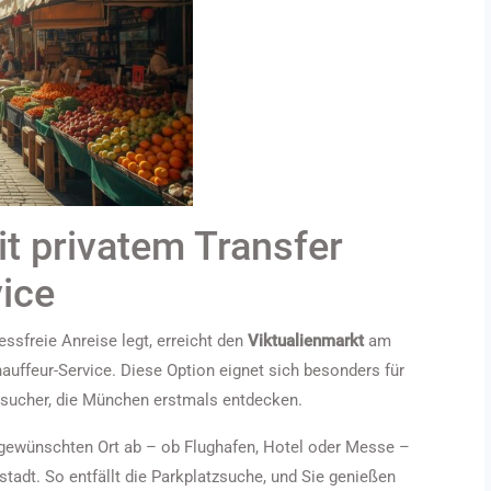
t privatem Transfer
ice
essfreie Anreise legt, erreicht den
Viktualienmarkt
am
uffeur-Service. Diese Option eignet sich besonders für
esucher, die München erstmals entdecken.
m gewünschten Ort ab – ob Flughafen, Hotel oder Messe –
tadt. So entfällt die Parkplatzsuche, und Sie genießen