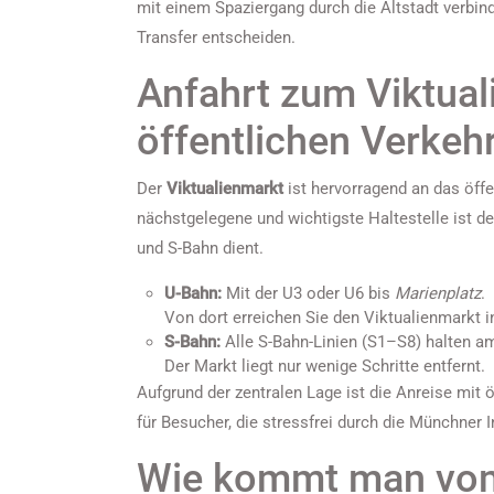
mit einem Spaziergang durch die Altstadt verbin
Transfer entscheiden.
Anfahrt zum Viktual
öffentlichen Verkeh
Der
Viktualienmarkt
ist hervorragend an das öff
nächstgelegene und wichtigste Haltestelle ist d
und S-Bahn dient.
U-Bahn:
Mit der U3 oder U6 bis
Marienplatz
.
Von dort erreichen Sie den Viktualienmarkt i
S-Bahn:
Alle S-Bahn-Linien (S1–S8) halten 
Der Markt liegt nur wenige Schritte entfernt.
Aufgrund der zentralen Lage ist die Anreise mit
für Besucher, die stressfrei durch die Münchner 
Wie kommt man vo