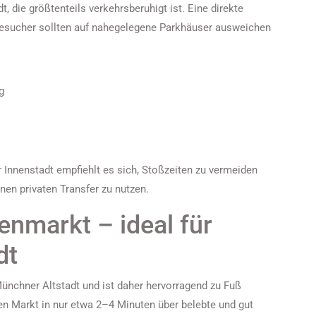
t, die größtenteils verkehrsberuhigt ist. Eine direkte
 Besucher sollten auf nahegelegene Parkhäuser ausweichen
g
nnenstadt empfiehlt es sich, Stoßzeiten zu vermeiden
inen privaten Transfer zu nutzen.
enmarkt – ideal für
dt
Münchner Altstadt und ist daher hervorragend zu Fuß
en Markt in nur etwa 2–4 Minuten über belebte und gut