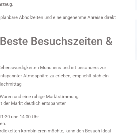
hrzeug.
ät, planbare Abholzeiten und eine angenehme Anreise direkt
: Beste Besuchszeiten &
 Sehenswürdigkeiten Münchens und ist besonders zur
entspannter Atmosphäre zu erleben, empfiehlt sich ein
Nachmittag.
 Waren und eine ruhige Marktstimmung.
t der Markt deutlich entspannter
1:30 und 14:00 Uhr
en.
rdigkeiten kombinieren möchte, kann den Besuch ideal