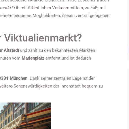
und beliebtesten Märkte Münchens. Viele Besucher fragen
nmarkt?
Ob mit öffentlichen Verkehrsmitteln, zu Fuß, mit
mehrere bequeme Möglichkeiten, diesen zentral gelegenen
r Viktualienmarkt?
r Altstadt
und zählt zu den bekanntesten Märkten
minuten vom
Marienplatz
entfernt und ist dadurch
80331 München
. Dank seiner zentralen Lage ist der
weitere Sehenswürdigkeiten der Innenstadt bequem zu