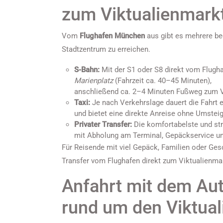
zum Viktualienmark
Vom
Flughafen München
aus gibt es mehrere b
Stadtzentrum zu erreichen.
S-Bahn:
Mit der S1 oder S8 direkt vom Flugha
Marienplatz
(Fahrzeit ca. 40–45 Minuten),
anschließend ca. 2–4 Minuten Fußweg zum V
Taxi:
Je nach Verkehrslage dauert die Fahrt
und bietet eine direkte Anreise ohne Umstei
Privater Transfer:
Die komfortabelste und str
mit Abholung am Terminal, Gepäckservice und 
Für Reisende mit viel Gepäck, Familien oder Ges
Transfer vom Flughafen direkt zum Viktualienma
Anfahrt mit dem Au
rund um den Viktua