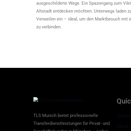
ausgeschilderte Wege. Ein Spaziergang zum Viktu
Altstadt entdecken möchten. Unterwegs laden z
Verweilen ein – ideal, um den Marktbesuch mit
zu verbinden.
Qui
TLS Munich bietet professionelle
Startse
Transferdienstleistungen für Privat- und
About 