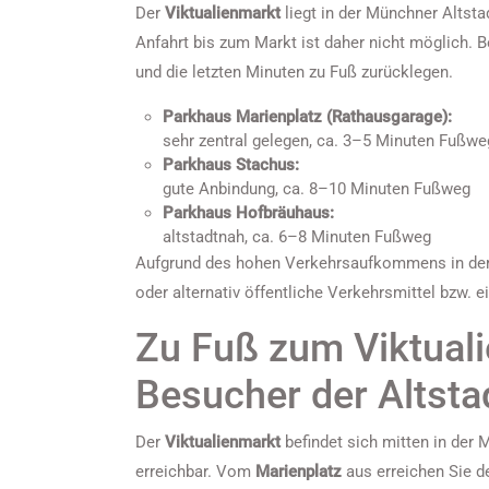
Der
Viktualienmarkt
liegt in der Münchner Altstad
Anfahrt bis zum Markt ist daher nicht möglich.
und die letzten Minuten zu Fuß zurücklegen.
Parkhaus Marienplatz (Rathausgarage):
sehr zentral gelegen, ca. 3–5 Minuten Fußwe
Parkhaus Stachus:
gute Anbindung, ca. 8–10 Minuten Fußweg
Parkhaus Hofbräuhaus:
altstadtnah, ca. 6–8 Minuten Fußweg
Aufgrund des hohen Verkehrsaufkommens in der I
oder alternativ öffentliche Verkehrsmittel bzw. e
Zu Fuß zum Viktuali
Besucher der Altsta
Der
Viktualienmarkt
befindet sich mitten in der 
erreichbar. Vom
Marienplatz
aus erreichen Sie d