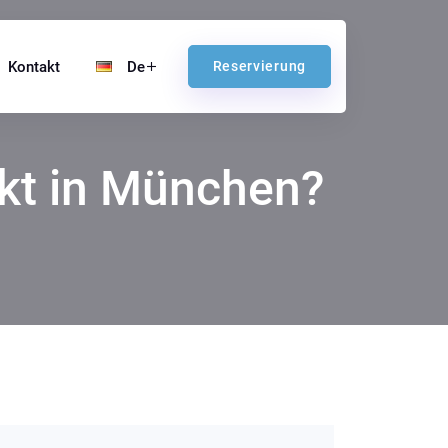
Kontakt
De
Reservierung
kt in München?