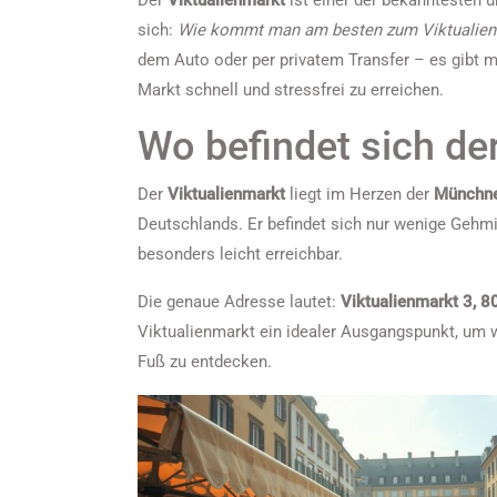
Der
Viktualienmarkt
ist einer der bekanntesten 
sich:
Wie kommt man am besten zum Viktualie
dem Auto oder per privatem Transfer – es gibt 
Markt schnell und stressfrei zu erreichen.
Wo befindet sich de
Der
Viktualienmarkt
liegt im Herzen der
Münchne
Deutschlands. Er befindet sich nur wenige Geh
besonders leicht erreichbar.
Die genaue Adresse lautet:
Viktualienmarkt 3, 
Viktualienmarkt ein idealer Ausgangspunkt, um 
Fuß zu entdecken.