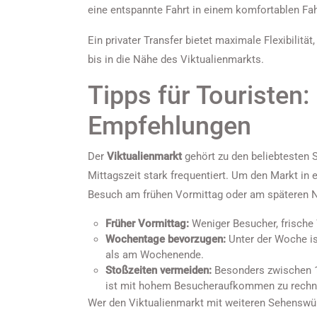
eine entspannte Fahrt in einem komfortablen Fa
Ein privater Transfer bietet maximale Flexibilit
bis in die Nähe des Viktualienmarkts.
Tipps für Touristen
Empfehlungen
Der
Viktualienmarkt
gehört zu den beliebtesten
Mittagszeit stark frequentiert. Um den Markt in 
Besuch am frühen Vormittag oder am späteren 
Früher Vormittag:
Weniger Besucher, frische
Wochentage bevorzugen:
Unter der Woche is
als am Wochenende.
Stoßzeiten vermeiden:
Besonders zwischen 1
ist mit hohem Besucheraufkommen zu rechn
Wer den Viktualienmarkt mit weiteren Sehenswü