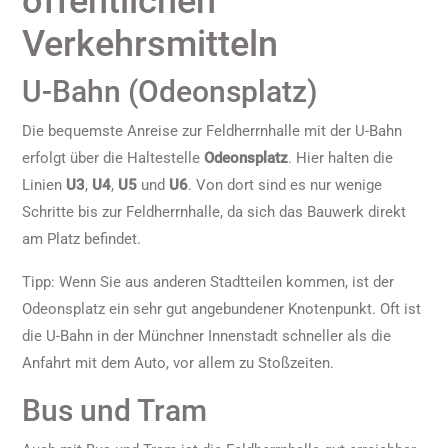
öffentlichen
Verkehrsmitteln
U-Bahn (Odeonsplatz)
Die bequemste Anreise zur Feldherrnhalle mit der U-Bahn
erfolgt über die Haltestelle
Odeonsplatz
. Hier halten die
Linien
U3
,
U4
,
U5
und
U6
. Von dort sind es nur wenige
Schritte bis zur Feldherrnhalle, da sich das Bauwerk direkt
am Platz befindet.
Tipp: Wenn Sie aus anderen Stadtteilen kommen, ist der
Odeonsplatz ein sehr gut angebundener Knotenpunkt. Oft ist
die U-Bahn in der Münchner Innenstadt schneller als die
Anfahrt mit dem Auto, vor allem zu Stoßzeiten.
Bus und Tram