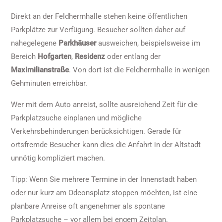
Direkt an der Feldherrnhalle stehen keine öffentlichen
Parkplätze zur Verfügung. Besucher sollten daher auf
nahegelegene
Parkhäuser
ausweichen, beispielsweise im
Bereich
Hofgarten
,
Residenz
oder entlang der
Maximilianstraße
. Von dort ist die Feldherrnhalle in wenigen
Gehminuten erreichbar.
Wer mit dem Auto anreist, sollte ausreichend Zeit für die
Parkplatzsuche einplanen und mögliche
Verkehrsbehinderungen berücksichtigen. Gerade für
ortsfremde Besucher kann dies die Anfahrt in der Altstadt
unnötig kompliziert machen.
Tipp: Wenn Sie mehrere Termine in der Innenstadt haben
oder nur kurz am Odeonsplatz stoppen möchten, ist eine
planbare Anreise oft angenehmer als spontane
Parkplatzsuche – vor allem bei engem Zeitplan.