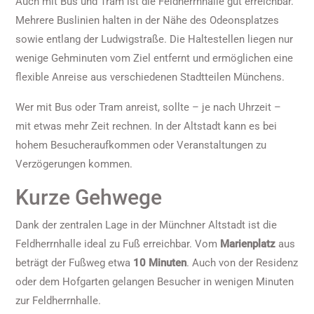
Auch mit Bus und Tram ist die Feldherrnhalle gut erreichbar.
Mehrere Buslinien halten in der Nähe des Odeonsplatzes
sowie entlang der Ludwigstraße. Die Haltestellen liegen nur
wenige Gehminuten vom Ziel entfernt und ermöglichen eine
flexible Anreise aus verschiedenen Stadtteilen Münchens.
Wer mit Bus oder Tram anreist, sollte – je nach Uhrzeit –
mit etwas mehr Zeit rechnen. In der Altstadt kann es bei
hohem Besucheraufkommen oder Veranstaltungen zu
Verzögerungen kommen.
Kurze Gehwege
Dank der zentralen Lage in der Münchner Altstadt ist die
Feldherrnhalle ideal zu Fuß erreichbar. Vom
Marienplatz
aus
beträgt der Fußweg etwa
10 Minuten
. Auch von der Residenz
oder dem Hofgarten gelangen Besucher in wenigen Minuten
zur Feldherrnhalle.