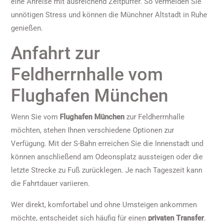
eine Anreise mit ausreichend Zeitpuffer. So vermeiden Sie
unnötigen Stress und können die Münchner Altstadt in Ruhe
genießen.
Anfahrt zur
Feldherrnhalle vom
Flughafen München
Wenn Sie vom
Flughafen München
zur Feldherrnhalle
möchten, stehen Ihnen verschiedene Optionen zur
Verfügung. Mit der S-Bahn erreichen Sie die Innenstadt und
können anschließend am Odeonsplatz aussteigen oder die
letzte Strecke zu Fuß zurücklegen. Je nach Tageszeit kann
die Fahrtdauer variieren.
Wer direkt, komfortabel und ohne Umsteigen ankommen
möchte, entscheidet sich häufig für einen
privaten Transfer
.