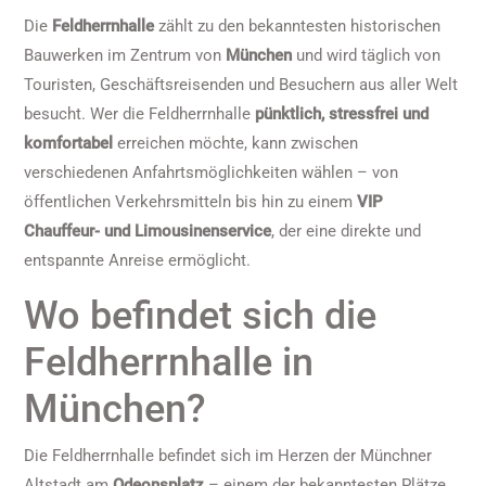
Die
Feldherrnhalle
zählt zu den bekanntesten historischen
Bauwerken im Zentrum von
München
und wird täglich von
Touristen, Geschäftsreisenden und Besuchern aus aller Welt
besucht. Wer die Feldherrnhalle
pünktlich, stressfrei und
komfortabel
erreichen möchte, kann zwischen
verschiedenen Anfahrtsmöglichkeiten wählen – von
öffentlichen Verkehrsmitteln bis hin zu einem
VIP
Chauffeur- und Limousinenservice
, der eine direkte und
entspannte Anreise ermöglicht.
Wo befindet sich die
Feldherrnhalle in
München?
Die Feldherrnhalle befindet sich im Herzen der Münchner
Altstadt am
Odeonsplatz
– einem der bekanntesten Plätze