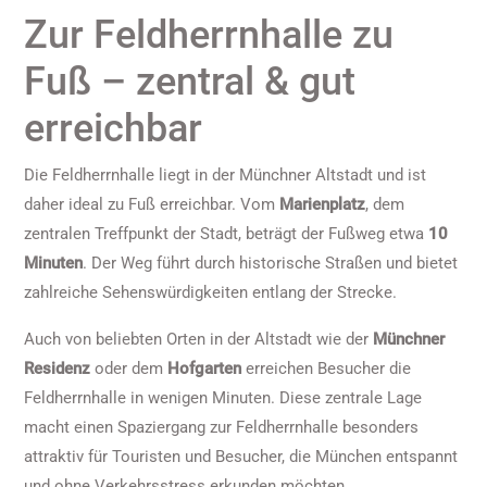
Zur Feldherrnhalle zu
Fuß – zentral & gut
erreichbar
Die Feldherrnhalle liegt in der Münchner Altstadt und ist
daher ideal zu Fuß erreichbar. Vom
Marienplatz
, dem
zentralen Treffpunkt der Stadt, beträgt der Fußweg etwa
10
Minuten
. Der Weg führt durch historische Straßen und bietet
zahlreiche Sehenswürdigkeiten entlang der Strecke.
Auch von beliebten Orten in der Altstadt wie der
Münchner
Residenz
oder dem
Hofgarten
erreichen Besucher die
Feldherrnhalle in wenigen Minuten. Diese zentrale Lage
macht einen Spaziergang zur Feldherrnhalle besonders
attraktiv für Touristen und Besucher, die München entspannt
und ohne Verkehrsstress erkunden möchten.