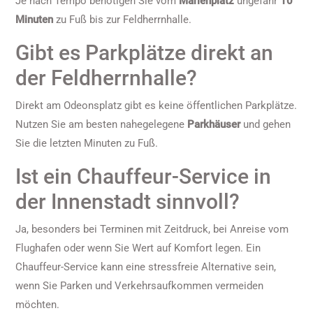
Je nach Tempo benötigen Sie vom
Marienplatz
ungefähr
10
Minuten
zu Fuß bis zur Feldherrnhalle.
Gibt es Parkplätze direkt an
der Feldherrnhalle?
Direkt am Odeonsplatz gibt es keine öffentlichen Parkplätze.
Nutzen Sie am besten nahegelegene
Parkhäuser
und gehen
Sie die letzten Minuten zu Fuß.
Ist ein Chauffeur-Service in
der Innenstadt sinnvoll?
Ja, besonders bei Terminen mit Zeitdruck, bei Anreise vom
Flughafen oder wenn Sie Wert auf Komfort legen. Ein
Chauffeur-Service kann eine stressfreie Alternative sein,
wenn Sie Parken und Verkehrsaufkommen vermeiden
möchten.