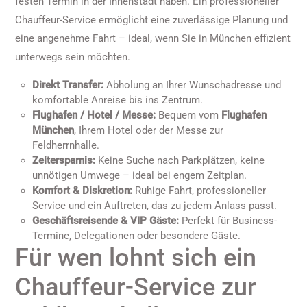
festen Termin in der Innenstadt haben. Ein professioneller
Chauffeur-Service ermöglicht eine zuverlässige Planung und
eine angenehme Fahrt – ideal, wenn Sie in München effizient
unterwegs sein möchten.
Direkt Transfer:
Abholung an Ihrer Wunschadresse und
komfortable Anreise bis ins Zentrum.
Flughafen / Hotel / Messe:
Bequem vom
Flughafen
München
, Ihrem Hotel oder der Messe zur
Feldherrnhalle.
Zeitersparnis:
Keine Suche nach Parkplätzen, keine
unnötigen Umwege – ideal bei engem Zeitplan.
Komfort & Diskretion:
Ruhige Fahrt, professioneller
Service und ein Auftreten, das zu jedem Anlass passt.
Geschäftsreisende & VIP Gäste:
Perfekt für Business-
Termine, Delegationen oder besondere Gäste.
Für wen lohnt sich ein
Chauffeur-Service zur