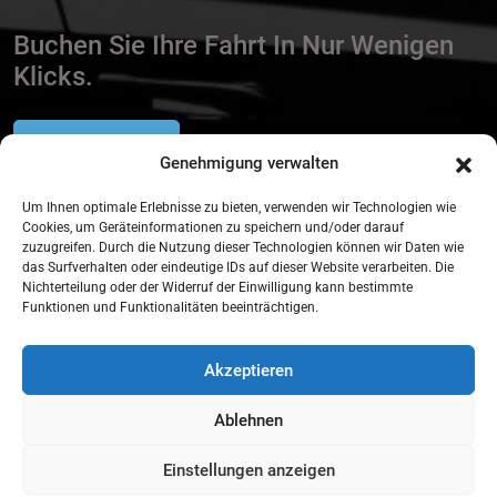
Buchen Sie Ihre Fahrt In Nur Wenigen
Klicks.
Reservierung
Genehmigung verwalten
Um Ihnen optimale Erlebnisse zu bieten, verwenden wir Technologien wie
Cookies, um Geräteinformationen zu speichern und/oder darauf
zuzugreifen. Durch die Nutzung dieser Technologien können wir Daten wie
das Surfverhalten oder eindeutige IDs auf dieser Website verarbeiten. Die
Nichterteilung oder der Widerruf der Einwilligung kann bestimmte
Urheberrecht
2026
Limo - Data
. Alle Rechte vorbehalten.
Funktionen und Funktionalitäten beeinträchtigen.
Akzeptieren
Ablehnen
Einstellungen anzeigen