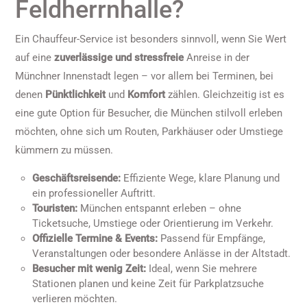
Feldherrnhalle?
Ein Chauffeur-Service ist besonders sinnvoll, wenn Sie Wert
auf eine
zuverlässige und stressfreie
Anreise in der
Münchner Innenstadt legen – vor allem bei Terminen, bei
denen
Pünktlichkeit
und
Komfort
zählen. Gleichzeitig ist es
eine gute Option für Besucher, die München stilvoll erleben
möchten, ohne sich um Routen, Parkhäuser oder Umstiege
kümmern zu müssen.
Geschäftsreisende:
Effiziente Wege, klare Planung und
ein professioneller Auftritt.
Touristen:
München entspannt erleben – ohne
Ticketsuche, Umstiege oder Orientierung im Verkehr.
Offizielle Termine & Events:
Passend für Empfänge,
Veranstaltungen oder besondere Anlässe in der Altstadt.
Besucher mit wenig Zeit:
Ideal, wenn Sie mehrere
Stationen planen und keine Zeit für Parkplatzsuche
verlieren möchten.