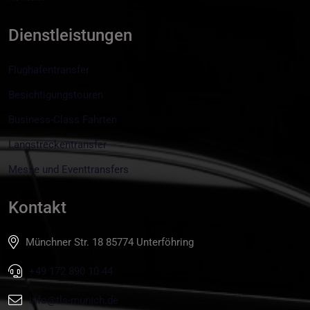
Dienstleistungen
Flughafentransfer
Besichtigungstouren
Business-Class Fahrten
Langstreckentransfer
Messe und Eventtransfers
Kontakt
Münchner Str. 18 85774 Unterföhring
+49 172 890 10 44
info@tls-munich.de