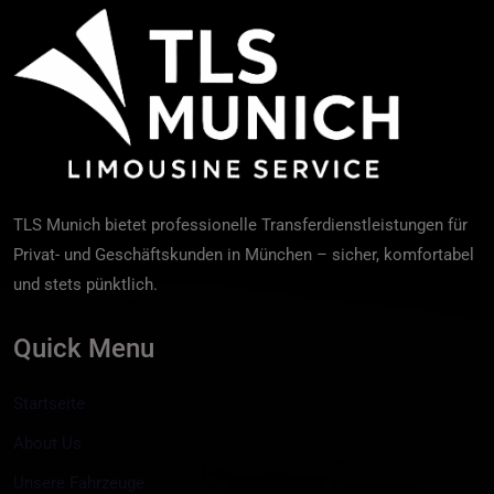
TLS Munich bietet professionelle Transferdienstleistungen für
Privat- und Geschäftskunden in München – sicher, komfortabel
und stets pünktlich.
Quick Menu
Startseite
About Us
Unsere Fahrzeuge