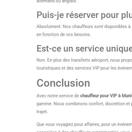
allemand ou anglais.
Puis-je réserver pour pl
Absolument. Nos chauffeurs sont disponibles à l’
en fonction de vos besoins.
Est-ce un service uniqu
Non. En plus des transferts aéroport, nous prop
touristiques et des services VIP pour les événem
Conclusion
Avec notre service de
chauffeur pour VIP à Muni
gamme. Nous combinons confort, discrétion et po
trajet.
Que vous voyagiez pour affaires, pour un événeme