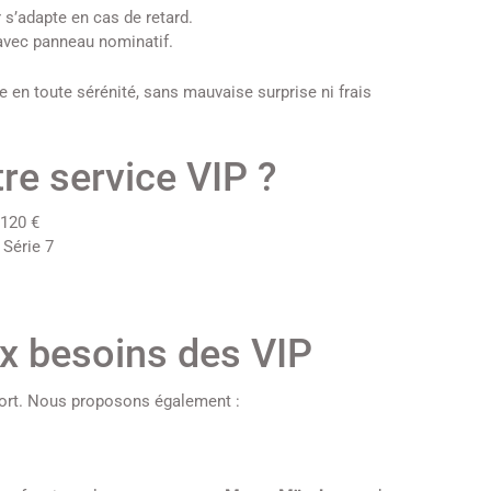
r s’adapte en cas de retard.
 avec panneau nominatif.
en toute sérénité, sans mauvaise surprise ni frais
re service VIP ?
 120 €
Série 7
x besoins des VIP
oport. Nous proposons également :