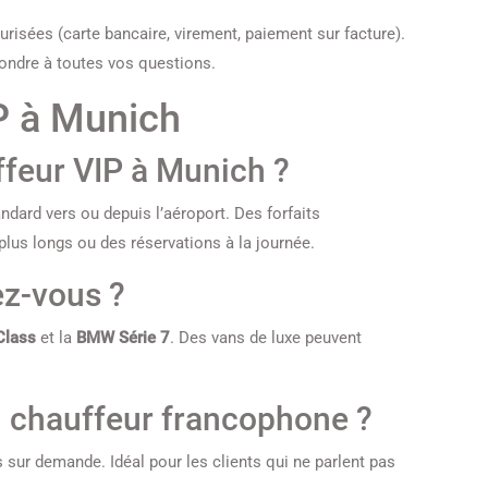
risées (carte bancaire, virement, paiement sur facture).
pondre à toutes vos questions.
P à Munich
feur VIP à Munich ?
ndard vers ou depuis l’aéroport. Des forfaits
plus longs ou des réservations à la journée.
ez-vous ?
Class
et la
BMW Série 7
. Des vans de luxe peuvent
un chauffeur francophone ?
sur demande. Idéal pour les clients qui ne parlent pas