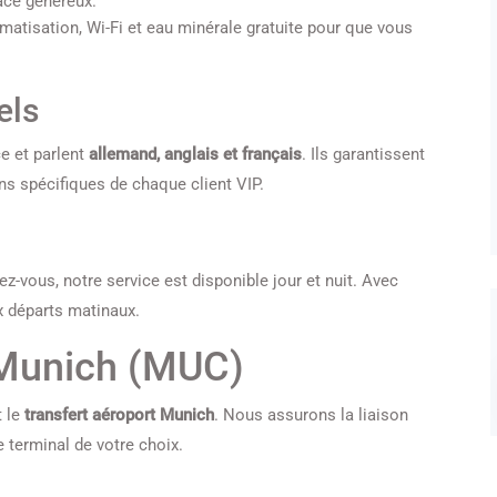
ace généreux.
imatisation, Wi-Fi et eau minérale gratuite pour que vous
els
e et parlent
allemand, anglais et français
. Ils garantissent
ns spécifiques de chaque client VIP.
ez-vous, notre service est disponible jour et nuit. Avec
ux départs matinaux.
 Munich (MUC)
t le
transfert aéroport Munich
. Nous assurons la liaison
e terminal de votre choix.