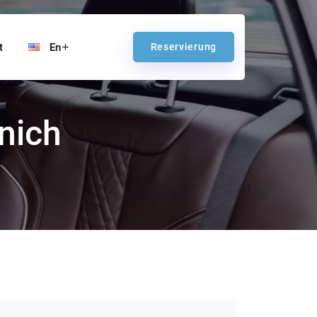
t
En
Reservierung
nich