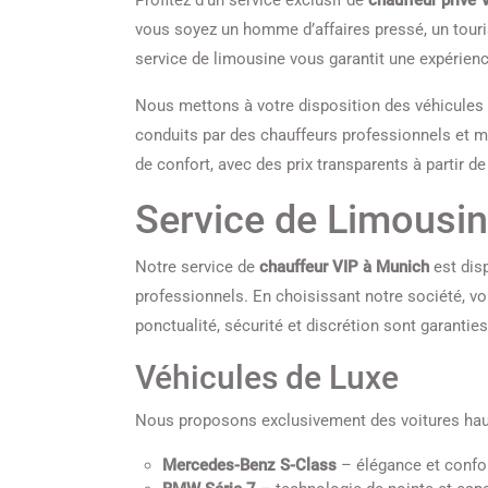
Profitez d’un service exclusif de
chauffeur privé 
vous soyez un homme d’affaires pressé, un touris
service de limousine vous garantit une expérience
Nous mettons à votre disposition des véhicules 
conduits par des chauffeurs professionnels et mu
de confort, avec des prix transparents à partir d
Service de Limousin
Notre service de
chauffeur VIP à Munich
est dis
professionnels. En choisissant notre société, vou
ponctualité, sécurité et discrétion sont garanties
Véhicules de Luxe
Nous proposons exclusivement des voitures ha
Mercedes-Benz S-Class
– élégance et confor