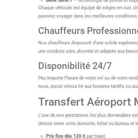
BMW Série 7
– technologie de pointe et esp
Chaque véhicule est équipé de sièges en cuir, cl
puissiez voyager dans les meilleures conditions.
Chauffeurs Professionn
Nos chauffeurs disposent d’une solide expérienc
une conduite sûre, discrète et adaptée aux besoi
Disponibilité 24/7
Peu importe l’heure de votre vol ou de votre rend
nous, aucun stress lié aux horaires tardifs ou a
Transfert Aéroport
L’une de nos prestations les plus demandées es
directe entre votre domicile, hôtel ou bureau et l
Prix fixe dès 120 €
par trajet.