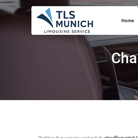
Home
Cha