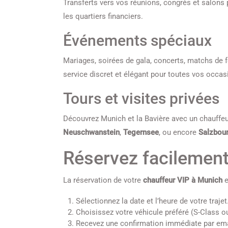
Transferts vers vos réunions, congrès et salon
les quartiers financiers.
Événements spéciaux
Mariages, soirées de gala, concerts, matchs de fo
service discret et élégant pour toutes vos occa
Tours et visites privées
Découvrez Munich et la Bavière avec un chauffeu
Neuschwanstein
,
Tegernsee
, ou encore
Salzbou
Réservez facilement
La réservation de votre
chauffeur VIP à Munich
e
Sélectionnez la date et l’heure de votre trajet
Choisissez votre véhicule préféré (S-Class 
Recevez une confirmation immédiate par ema