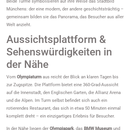
Beide Türme symbolisieren auf ihre Weise das Stadtbild
Münchens: der eine modern, der andere geschichtsträchtig –
gemeinsam bilden sie das Panorama, das Besucher aus aller
Welt anzieht.
Aussichtsplattform &
Sehenswürdigkeiten in
der Nähe
Vom
Olympiaturm
aus reicht der Blick an klaren Tagen bis
zur Zugspitze. Die Plattform bietet eine 360-Grad-Aussicht
auf die Innenstadt, den Englischen Garten, die Allianz Arena
und die Alpen. Im Turm selbst befindet sich auch ein
rotierendes Restaurant, das sich in etwa 50 Minuten einmal
komplett dreht – ein einzigartiges Erlebnis für Besucher.
In der Nähe liegen der
Olympiapark
, das
BMW Museum
und