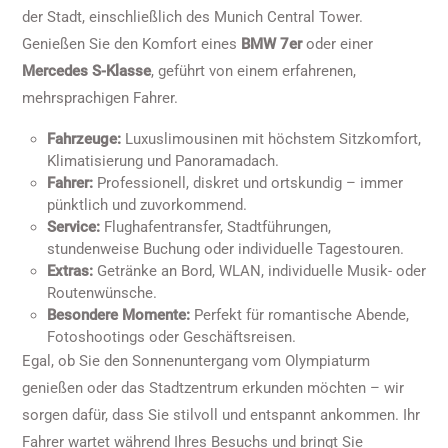
der Stadt, einschließlich des Munich Central Tower.
Genießen Sie den Komfort eines
BMW 7er
oder einer
Mercedes S-Klasse
, geführt von einem erfahrenen,
mehrsprachigen Fahrer.
Fahrzeuge:
Luxuslimousinen mit höchstem Sitzkomfort,
Klimatisierung und Panoramadach.
Fahrer:
Professionell, diskret und ortskundig – immer
pünktlich und zuvorkommend.
Service:
Flughafentransfer, Stadtführungen,
stundenweise Buchung oder individuelle Tagestouren.
Extras:
Getränke an Bord, WLAN, individuelle Musik- oder
Routenwünsche.
Besondere Momente:
Perfekt für romantische Abende,
Fotoshootings oder Geschäftsreisen.
Egal, ob Sie den Sonnenuntergang vom Olympiaturm
genießen oder das Stadtzentrum erkunden möchten – wir
sorgen dafür, dass Sie stilvoll und entspannt ankommen. Ihr
Fahrer wartet während Ihres Besuchs und bringt Sie