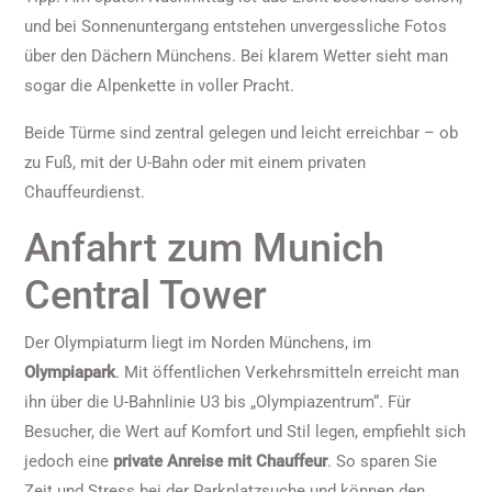
und bei Sonnenuntergang entstehen unvergessliche Fotos
über den Dächern Münchens. Bei klarem Wetter sieht man
sogar die Alpenkette in voller Pracht.
Beide Türme sind zentral gelegen und leicht erreichbar – ob
zu Fuß, mit der U-Bahn oder mit einem privaten
Chauffeurdienst.
Anfahrt zum Munich
Central Tower
Der Olympiaturm liegt im Norden Münchens, im
Olympiapark
. Mit öffentlichen Verkehrsmitteln erreicht man
ihn über die U-Bahnlinie U3 bis „Olympiazentrum“. Für
Besucher, die Wert auf Komfort und Stil legen, empfiehlt sich
jedoch eine
private Anreise mit Chauffeur
. So sparen Sie
Zeit und Stress bei der Parkplatzsuche und können den