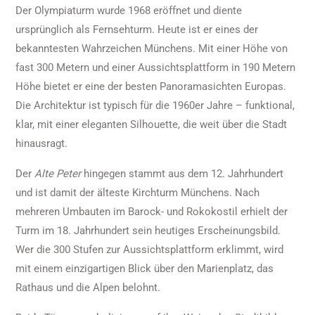
Der Olympiaturm wurde 1968 eröffnet und diente
ursprünglich als Fernsehturm. Heute ist er eines der
bekanntesten Wahrzeichen Münchens. Mit einer Höhe von
fast 300 Metern und einer Aussichtsplattform in 190 Metern
Höhe bietet er eine der besten Panoramasichten Europas.
Die Architektur ist typisch für die 1960er Jahre – funktional,
klar, mit einer eleganten Silhouette, die weit über die Stadt
hinausragt.
Der
Alte Peter
hingegen stammt aus dem 12. Jahrhundert
und ist damit der älteste Kirchturm Münchens. Nach
mehreren Umbauten im Barock- und Rokokostil erhielt der
Turm im 18. Jahrhundert sein heutiges Erscheinungsbild.
Wer die 300 Stufen zur Aussichtsplattform erklimmt, wird
mit einem einzigartigen Blick über den Marienplatz, das
Rathaus und die Alpen belohnt.