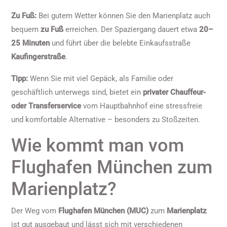
Zu Fuß:
Bei gutem Wetter können Sie den Marienplatz auch
bequem
zu Fuß
erreichen. Der Spaziergang dauert etwa
20–
25 Minuten
und führt über die belebte Einkaufsstraße
Kaufingerstraße
.
Tipp:
Wenn Sie mit viel Gepäck, als Familie oder
geschäftlich unterwegs sind, bietet ein
privater Chauffeur-
oder Transferservice
vom Hauptbahnhof eine stressfreie
und komfortable Alternative – besonders zu Stoßzeiten.
Wie kommt man vom
Flughafen München zum
Marienplatz?
Der Weg vom
Flughafen München (MUC)
zum
Marienplatz
ist gut ausgebaut und lässt sich mit verschiedenen