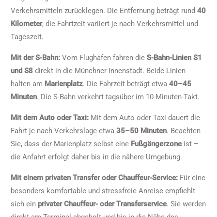
Verkehrsmitteln zurücklegen. Die Entfernung beträgt rund
40
Kilometer
, die Fahrtzeit variiert je nach Verkehrsmittel und
Tageszeit.
Mit der S-Bahn:
Vom Flughafen fahren die
S-Bahn-Linien S1
und S8
direkt in die Münchner Innenstadt. Beide Linien
halten am
Marienplatz
. Die Fahrzeit beträgt etwa
40–45
Minuten
. Die S-Bahn verkehrt tagsüber im 10-Minuten-Takt.
Mit dem Auto oder Taxi:
Mit dem Auto oder Taxi dauert die
Fahrt je nach Verkehrslage etwa
35–50 Minuten
. Beachten
Sie, dass der Marienplatz selbst eine
Fußgängerzone
ist –
die Anfahrt erfolgt daher bis in die nähere Umgebung.
Mit einem privaten Transfer oder Chauffeur-Service:
Für eine
besonders komfortable und stressfreie Anreise empfiehlt
sich ein
privater Chauffeur- oder Transferservice
. Sie werden