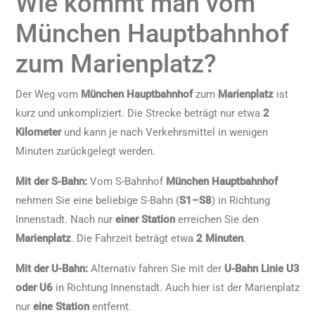
Wie kommt man vom
München Hauptbahnhof
zum Marienplatz?
Der Weg vom
München Hauptbahnhof
zum
Marienplatz
ist
kurz und unkompliziert. Die Strecke beträgt nur etwa
2
Kilometer
und kann je nach Verkehrsmittel in wenigen
Minuten zurückgelegt werden.
Mit der S-Bahn:
Vom S-Bahnhof
München Hauptbahnhof
nehmen Sie eine beliebige S-Bahn (
S1–S8
) in Richtung
Innenstadt. Nach nur
einer Station
erreichen Sie den
Marienplatz
. Die Fahrzeit beträgt etwa
2 Minuten
.
Mit der U-Bahn:
Alternativ fahren Sie mit der
U-Bahn Linie U3
oder U6
in Richtung Innenstadt. Auch hier ist der Marienplatz
nur
eine Station
entfernt.