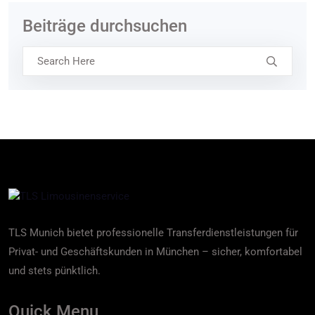
Beiträge durchsuchen
TLS Munich bietet professionelle Transferdienstleistungen für
Privat- und Geschäftskunden in München – sicher, komfortabel
und stets pünktlich.
Quick Menu