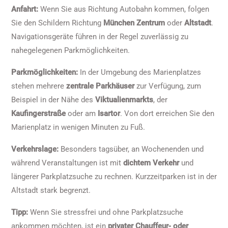
Anfahrt:
Wenn Sie aus Richtung Autobahn kommen, folgen
Sie den Schildern Richtung
München Zentrum
oder
Altstadt
.
Navigationsgeräte führen in der Regel zuverlässig zu
nahegelegenen Parkmöglichkeiten.
Parkmöglichkeiten:
In der Umgebung des Marienplatzes
stehen mehrere
zentrale Parkhäuser
zur Verfügung, zum
Beispiel in der Nähe des
Viktualienmarkts
, der
Kaufingerstraße
oder am
Isartor
. Von dort erreichen Sie den
Marienplatz in wenigen Minuten zu Fuß.
Verkehrslage:
Besonders tagsüber, an Wochenenden und
während Veranstaltungen ist mit
dichtem Verkehr
und
längerer Parkplatzsuche zu rechnen. Kurzzeitparken ist in der
Altstadt stark begrenzt.
Tipp:
Wenn Sie stressfrei und ohne Parkplatzsuche
ankommen möchten, ist ein
privater Chauffeur- oder