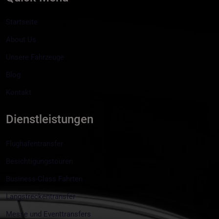
Startseite
About Us
Unsere Fahrzeuge
Blog
Kontakt
Dienstleistungen
Flughafentransfer
Besichtigungstouren
Business-Class Fahrten
Langstreckentransfer
Messe und Eventtransfers