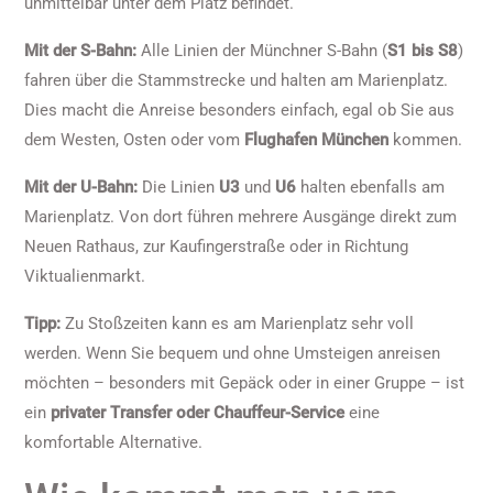
unmittelbar unter dem Platz befindet.
Mit der S-Bahn:
Alle Linien der Münchner S-Bahn (
S1 bis S8
)
fahren über die Stammstrecke und halten am Marienplatz.
Dies macht die Anreise besonders einfach, egal ob Sie aus
dem Westen, Osten oder vom
Flughafen München
kommen.
Mit der U-Bahn:
Die Linien
U3
und
U6
halten ebenfalls am
Marienplatz. Von dort führen mehrere Ausgänge direkt zum
Neuen Rathaus, zur Kaufingerstraße oder in Richtung
Viktualienmarkt.
Tipp:
Zu Stoßzeiten kann es am Marienplatz sehr voll
werden. Wenn Sie bequem und ohne Umsteigen anreisen
möchten – besonders mit Gepäck oder in einer Gruppe – ist
ein
privater Transfer oder Chauffeur-Service
eine
komfortable Alternative.