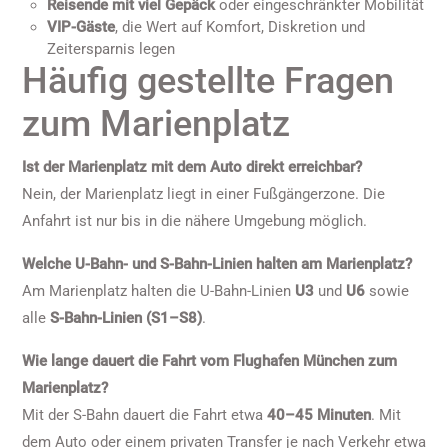
Reisende mit viel Gepäck
oder eingeschränkter Mobilität
VIP-Gäste
, die Wert auf Komfort, Diskretion und
Zeitersparnis legen
Häufig gestellte Fragen
zum Marienplatz
Ist der Marienplatz mit dem Auto direkt erreichbar?
Nein, der Marienplatz liegt in einer Fußgängerzone. Die
Anfahrt ist nur bis in die nähere Umgebung möglich.
Welche U-Bahn- und S-Bahn-Linien halten am Marienplatz?
Am Marienplatz halten die U-Bahn-Linien
U3
und
U6
sowie
alle
S-Bahn-Linien (S1–S8)
.
Wie lange dauert die Fahrt vom Flughafen München zum
Marienplatz?
Mit der S-Bahn dauert die Fahrt etwa
40–45 Minuten
. Mit
dem Auto oder einem privaten Transfer je nach Verkehr etwa