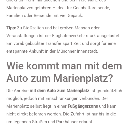
direkt am Terminal abgeholt und bis in die Nähe des
Marienplatzes gefahren – ideal für Geschäftsreisende,
Familien oder Reisende mit viel Gepäck.
Tipp:
Zu Stoßzeiten und bei großen Messen oder
Veranstaltungen ist der Flughafenverkehr stark ausgelastet.
Ein vorab gebuchter Transfer spart Zeit und sorgt für eine
entspannte Ankunft in der Münchner Innenstadt.
Wie kommt man mit dem
Auto zum Marienplatz?
Die Anreise
mit dem Auto zum Marienplatz
ist grundsätzlich
möglich, jedoch mit Einschränkungen verbunden. Der
Marienplatz selbst liegt in einer
Fußgängerzone
und kann
nicht direkt befahren werden. Die Zufahrt ist nur bis in die
umliegenden Straßen und Parkhäuser erlaubt.